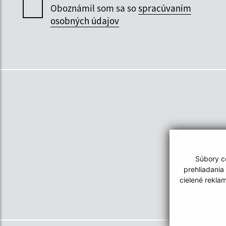
Oboznámil som sa so
spracúvaním
osobných údajov
Súbory co
prehliadania
cielené rekla