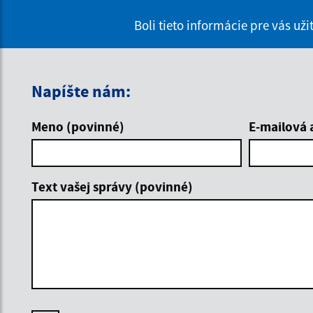
Boli tieto informácie pre vás už
Napíšte nám:
Meno (povinné)
E-mailová 
Text vašej správy (povinné)