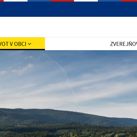
VOT V OBCI
ZVEREJŇO