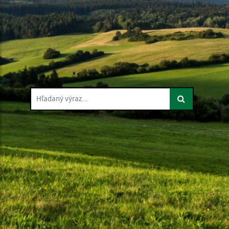
Hľadaný výraz...