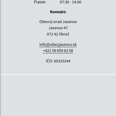
Piatok:
07:30 - 14:00
Kontakt:
Obecný úrad Jasenov
Jasenov 47
072 42 Úbrež
info@obecjasenov.sk
+421 56 659 62 58
IČO: 00325244