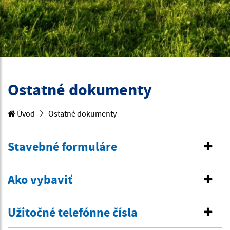
Ostatné dokumenty
Úvod
Ostatné dokumenty
Stavebné formuláre
Ako vybaviť
Užitočné telefónne čísla