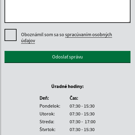
Oboznámil som sa so
spracúvaním osobných
údajov
Google reCaptcha Response
Odoslať správu
Úradné hodiny:
Deň:
Čas:
Pondelok:
07:30 - 15:30
Utorok:
07:30 - 15:30
Streda:
07:30 - 17:00
Štvrtok:
07:30 - 15:30