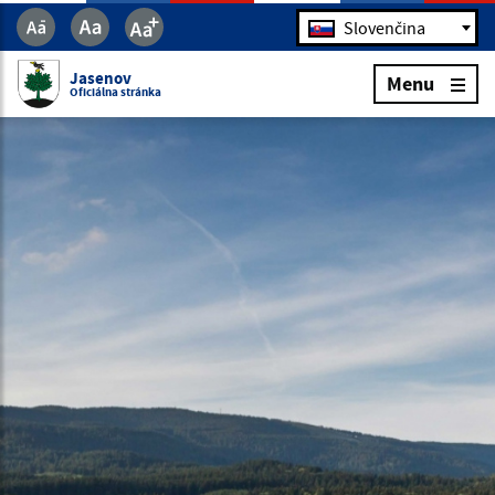
Jazyk
Slovenčina
Jasenov
Menu
Oficiálna stránka