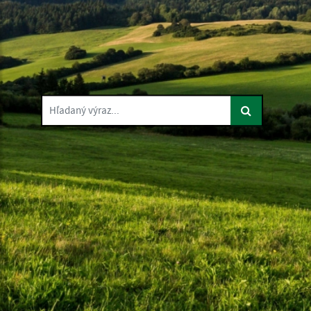
Hľadaný výraz...