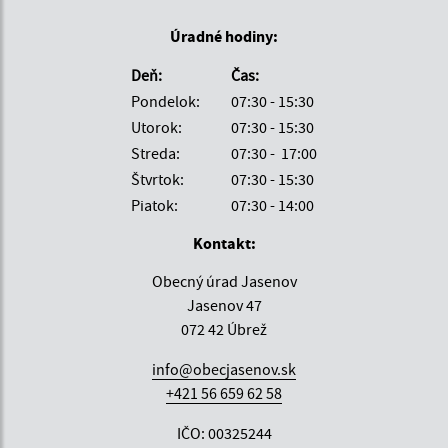
Úradné hodiny:
Deň:
Čas:
Pondelok:
07:30 - 15:30
Utorok:
07:30 - 15:30
Streda:
07:30 - 17:00
Štvrtok:
07:30 - 15:30
Piatok:
07:30 - 14:00
Kontakt:
Obecný úrad Jasenov
Jasenov 47
072 42 Úbrež
info@obecjasenov.sk
+421 56 659 62 58
IČO: 00325244